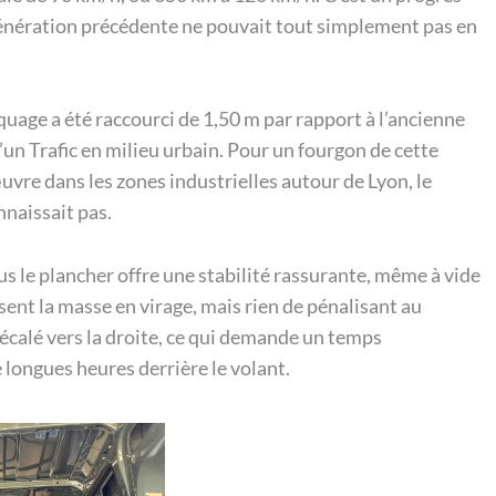
génération précédente ne pouvait tout simplement pas en
aquage a été raccourci de 1,50 m par rapport à l’ancienne
’un Trafic en milieu urbain. Pour un fourgon de cette
vre dans les zones industrielles autour de Lyon, le
nnaissait pas.
ous le plancher offre une stabilité rassurante, même à vide
ent la masse en virage, mais rien de pénalisant au
écalé vers la droite, ce qui demande un temps
 longues heures derrière le volant.