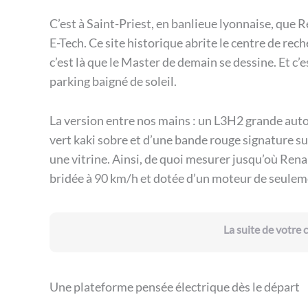
C’est à Saint-Priest, en banlieue lyonnaise, que R
E-Tech. Ce site historique abrite le centre de r
c’est là que le Master de demain se dessine. Et c’e
parking baigné de soleil.
La version entre nos mains : un L3H2 grande auto
vert kaki sobre et d’une bande rouge signature sur
une vitrine. Ainsi, de quoi mesurer jusqu’où Ren
bridée à 90 km/h et dotée d’un moteur de seulem
La suite de votre
Une plateforme pensée électrique dès le départ