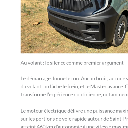
Au volant : le silence comme premier argument
Le démarrage donne le ton. Aucun bruit, aucune v
du volant, on lâche le frein, et le Master avance.
transforme l’expérience quotidienne, notamment 
Le moteur électrique délivre une puissance maxim
sur les portions de voie rapide autour de Saint-Pri
atteint 460 km d’autonomie à une vitesse maxima