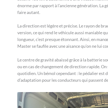
énorme par rapport à l’ancienne génération. La 
faire autant.
La direction est légère et précise. Le rayon de br
version, ce qui rend le véhicule aussi maniable qu
longueur, c’est presque étonnant. Ainsi, en manœu
Master se faufile avec une aisance qu’on ne lui co
Le centre de gravité abaissé grâce à la batterie s
ou en cas de changement de direction rapide. On s
quotidien. Un bémol cependant : le pédalier est d
d’adaptation pour les conducteurs qui passent de