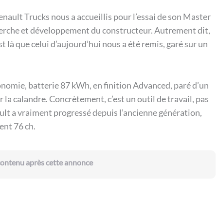
enault Trucks nous a accueillis pour l’essai de son Master
echerche et développement du constructeur. Autrement dit,
st là que celui d’aujourd’hui nous a été remis, garé sur un
nomie, batterie 87 kWh, en finition Advanced, paré d’un
 la calandre. Concrètement, c’est un outil de travail, pas
ault a vraiment progressé depuis l’ancienne génération,
ent 76 ch.
 contenu après cette annonce