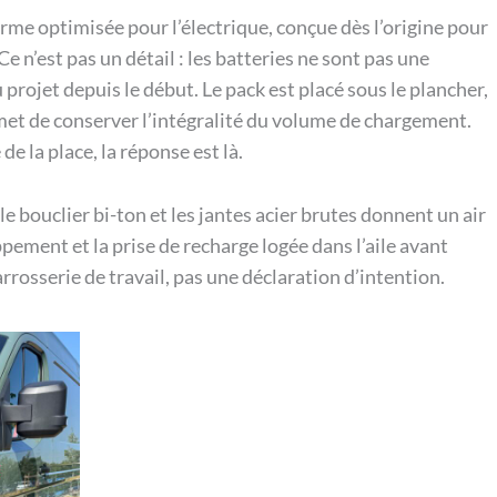
me optimisée pour l’électrique, conçue dès l’origine pour
Ce n’est pas un détail : les batteries ne sont pas une
 projet depuis le début. Le pack est placé sous le plancher,
met de conserver l’intégralité du volume de chargement.
e la place, la réponse est là.
le bouclier bi-ton et les jantes acier brutes donnent un air
pement et la prise de recharge logée dans l’aile avant
rrosserie de travail, pas une déclaration d’intention.