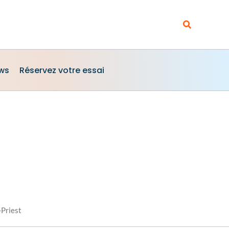
Rechercher
ews
Réservez votre essai
-Priest