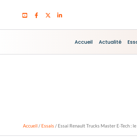
Aller
au
contenu
Accueil
Actualité
Ess
Accueil
/
Essais
/
Essai Renault Trucks Master E-Tech : le