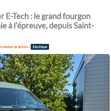
r E-Tech : le grand fourgon
e à l’épreuve, depuis Saint-
8 minutes de lecture
/
Electrique