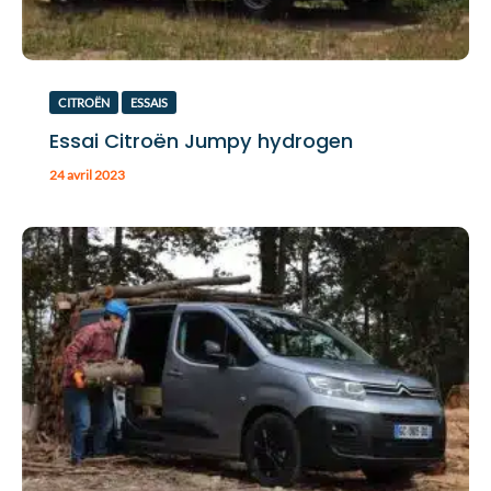
CITROËN
ESSAIS
Essai Citroën Jumpy hydrogen
24 avril 2023