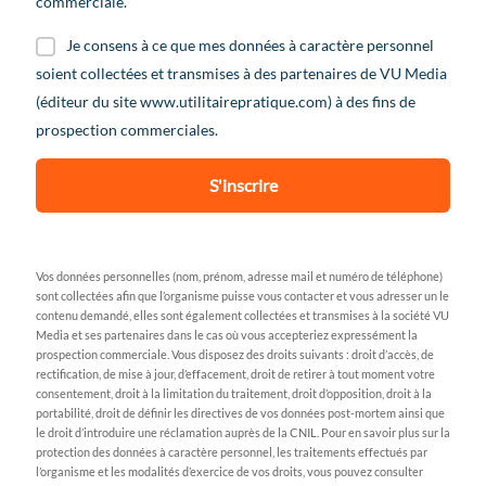
commerciale.
Je consens à ce que mes données à caractère personnel
soient collectées et transmises à des partenaires de VU Media
(éditeur du site www.utilitairepratique.com) à des fins de
prospection commerciales.
S'inscrire
Vos données personnelles (nom, prénom, adresse mail et numéro de téléphone)
sont collectées afin que l’organisme puisse vous contacter et vous adresser un le
contenu demandé, elles sont également collectées et transmises à la société VU
Media et ses partenaires dans le cas où vous accepteriez expressément la
prospection commerciale. Vous disposez des droits suivants : droit d’accès, de
rectification, de mise à jour, d’effacement, droit de retirer à tout moment votre
consentement, droit à la limitation du traitement, droit d’opposition, droit à la
portabilité, droit de définir les directives de vos données post-mortem ainsi que
le droit d’introduire une réclamation auprès de la CNIL. Pour en savoir plus sur la
protection des données à caractère personnel, les traitements effectués par
l’organisme et les modalités d’exercice de vos droits, vous pouvez consulter