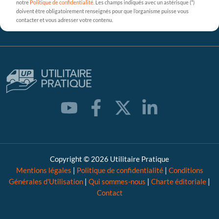
notre
Politique de confidentialité
. Les champs indiqués avec un astérisque (*)
doivent être obligatoirement renseignés pour que l’organisme puisse vous
contacter et vous adresser votre contenu.
Copyright © 2026 Utilitaire Pratique
Mentions légales
|
Politique de confidentialité
|
Conditions
Générales d'Utilisation
|
Qui sommes-nous
|
Charte éditoriale
|
Contact