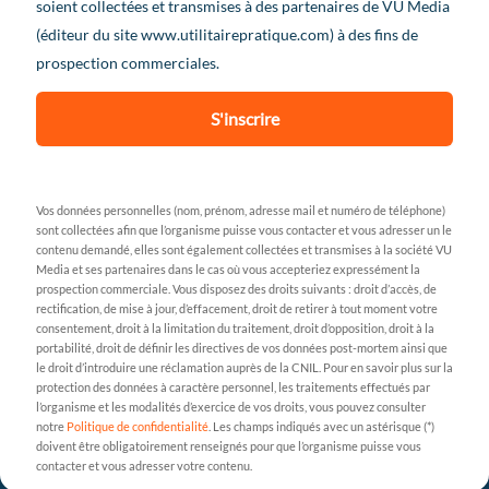
soient collectées et transmises à des partenaires de VU Media
(éditeur du site www.utilitairepratique.com) à des fins de
prospection commerciales.
S'inscrire
Vos données personnelles (nom, prénom, adresse mail et numéro de téléphone)
sont collectées afin que l’organisme puisse vous contacter et vous adresser un le
contenu demandé, elles sont également collectées et transmises à la société VU
Media et ses partenaires dans le cas où vous accepteriez expressément la
prospection commerciale. Vous disposez des droits suivants : droit d’accès, de
rectification, de mise à jour, d’effacement, droit de retirer à tout moment votre
consentement, droit à la limitation du traitement, droit d’opposition, droit à la
portabilité, droit de définir les directives de vos données post-mortem ainsi que
le droit d’introduire une réclamation auprès de la CNIL. Pour en savoir plus sur la
protection des données à caractère personnel, les traitements effectués par
l’organisme et les modalités d’exercice de vos droits, vous pouvez consulter
notre
Politique de confidentialité
. Les champs indiqués avec un astérisque (*)
doivent être obligatoirement renseignés pour que l’organisme puisse vous
contacter et vous adresser votre contenu.