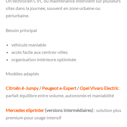
Un technicien CVC ou maintenance intervient sur plusieurs
sites dans la journée, souvent en zone urbaine ou
périurbaine.
Besoin principal
véhicule maniable
accès facile aux centres-villes
organisation intérieure optimisée
Modèles adaptés
Citroën ë-Jumpy
/
Peugeot e-Expert
/
Opel Vivaro Electric
:
parfait équilibre entre volume, autonomie et maniabilité
Mercedes eSprinter
(versions intermédiaires)
: solution plus
premium pour usage intensif