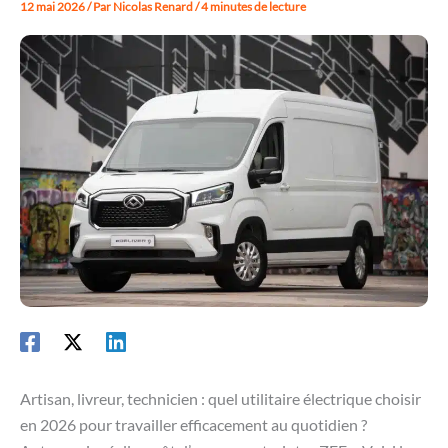
12 mai 2026
/ Par
Nicolas Renard
/
4 minutes de lecture
Artisan, livreur, technicien : quel utilitaire électrique choisir
en 2026 pour travailler efficacement au quotidien ?