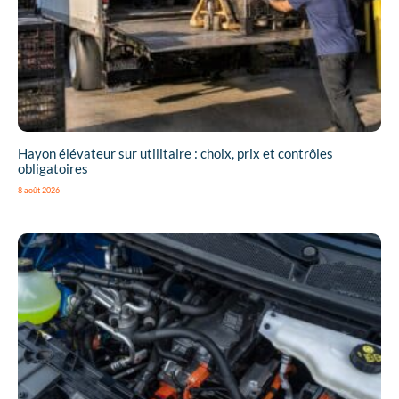
Hayon élévateur sur utilitaire : choix, prix et contrôles
obligatoires
8 août 2026