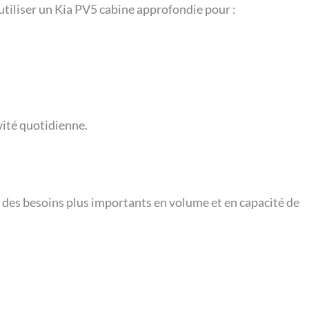
utiliser un Kia PV5 cabine approfondie pour :
ivité quotidienne.
t des besoins plus importants en volume et en capacité de