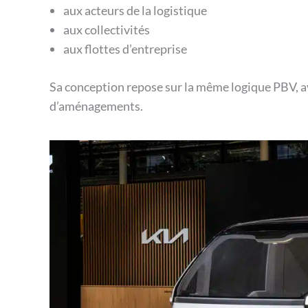
aux acteurs de la logistique
aux collectivités
aux flottes d’entreprise
Sa conception repose sur la même logique PBV, av
d’aménagements.