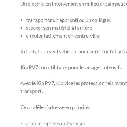
Un électricien intervenant en milieu urbain peut 
transporter un apprenti ou un collègue
stocker son matériel à l’arrière
circuler facilement en centre-ville
Résultat : un seul véhicule pour gérer toute l’act
Kia PV7 : un utilitaire pour les usages intensifs
Avec le Kia PV7, Kia vise les professionnels ayan
transport.
Ce modèle s’adresse en priorité :
aux entreprises de livraison