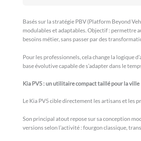
Basés sur la stratégie PBV (Platform Beyond Vehi
modulables et adaptables. Objectif : permettre au
besoins métier, sans passer par des transformati
Pour les professionnels, cela change la logique d’
base évolutive capable de s’adapter dans le temp
Kia PV5 : un utilitaire compact taillé pour la ville
Le Kia PV5 cible directement les artisans et les
Son principal atout repose sur sa conception modu
versions selon l’activité : fourgon classique, tra