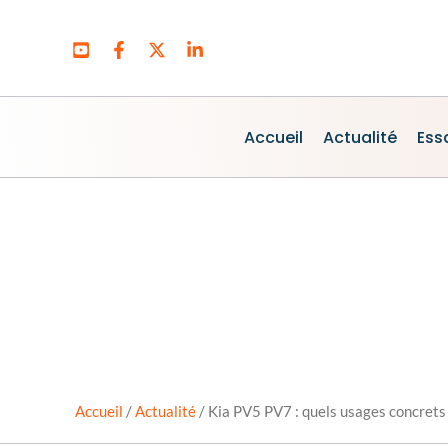
Aller
au
contenu
Accueil
Actualité
Ess
Accueil
/
Actualité
/
Kia PV5 PV7 : quels usages concrets 