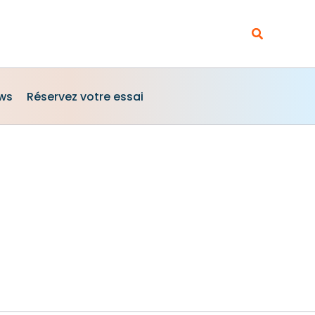
Rechercher
ews
Réservez votre essai