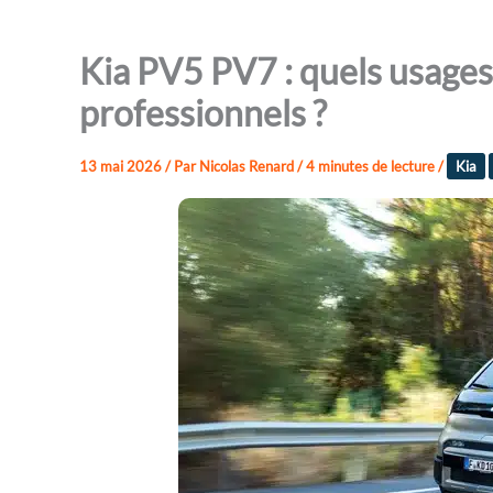
Kia PV5 PV7 : quels usages
professionnels ?
13 mai 2026
/ Par
Nicolas Renard
/
4 minutes de lecture
/
Kia