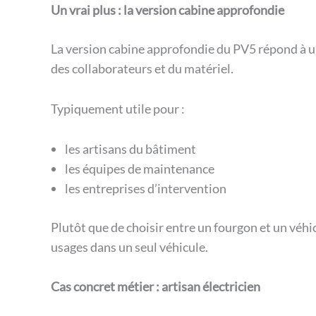
Un vrai plus : la version cabine approfondie
La version cabine approfondie du PV5 répond à un b
des collaborateurs et du matériel.
Typiquement utile pour :
les artisans du bâtiment
les équipes de maintenance
les entreprises d’intervention
Plutôt que de choisir entre un fourgon et un véh
usages dans un seul véhicule.
Cas concret métier : artisan électricien