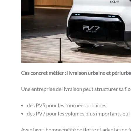
Cas concret métier : livraison urbaine et périurb
Une entreprise de livraison peut structurer sa flo
des PV5 pour les tournées urbaines
des PV7 pour les volumes plus importants ou 
Avantage : homogénéité de flotte et adaptation f