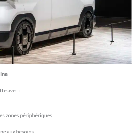
aine
tte avec :
les zones périphériques
ine aux besoins.