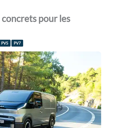
 concrets pour les
PV5
PV7