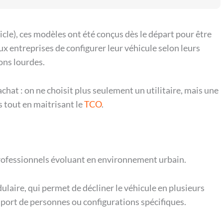
cle), ces modèles ont été conçus dès le départ pour être
x entreprises de configurer leur véhicule selon leurs
ons lourdes.
achat : on ne choisit plus seulement un utilitaire, mais une
s tout en maitrisant le
TCO
.
 professionnels évoluant en environnement urbain.
laire, qui permet de décliner le véhicule en plusieurs
nsport de personnes ou configurations spécifiques.