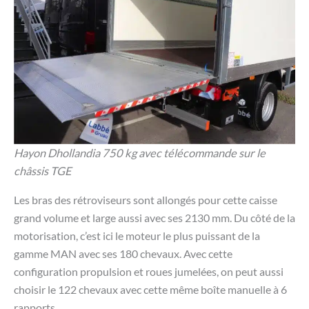
Hayon Dhollandia 750 kg avec télécommande sur le
châssis TGE
Les bras des rétroviseurs sont allongés pour cette caisse
grand volume et large aussi avec ses 2130 mm. Du côté de la
motorisation, c’est ici le moteur le plus puissant de la
gamme MAN avec ses 180 chevaux. Avec cette
configuration propulsion et roues jumelées, on peut aussi
choisir le 122 chevaux avec cette même boîte manuelle à 6
rapports.