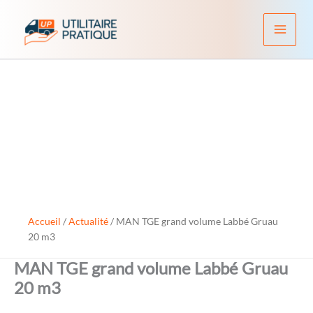
Aller
au
contenu
Accueil
/
Actualité
/
MAN TGE grand volume Labbé Gruau
20 m3
MAN TGE grand volume Labbé Gruau
20 m3