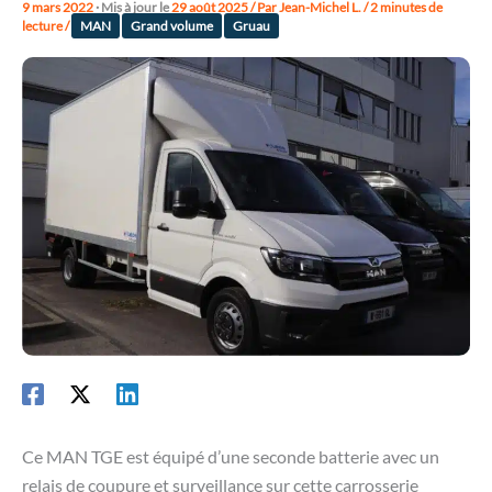
9 mars 2022
· Mis à jour le
29 août 2025
/ Par
Jean-Michel L.
/
2 minutes de
lecture
/
MAN
Grand volume
Gruau
Ce MAN TGE est équipé d’une seconde batterie avec un
relais de coupure et surveillance sur cette carrosserie