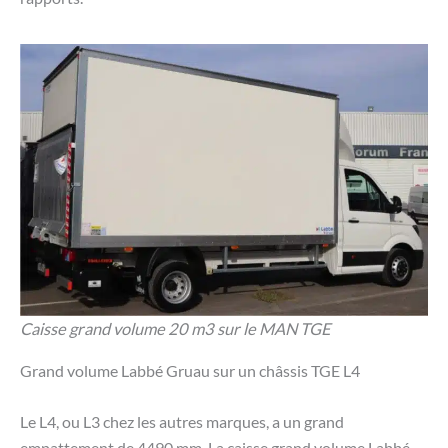
Caisse grand volume 20 m3 sur le MAN TGE
Grand volume Labbé Gruau sur un châssis TGE L4
Le L4, ou L3 chez les autres marques, a un grand
empattement de 4490 mm. La caisse grand volume Labbé