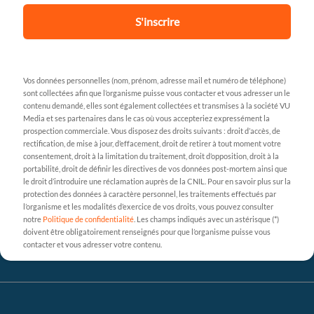
S'inscrire
Vos données personnelles (nom, prénom, adresse mail et numéro de téléphone)
sont collectées afin que l’organisme puisse vous contacter et vous adresser un le
contenu demandé, elles sont également collectées et transmises à la société VU
Media et ses partenaires dans le cas où vous accepteriez expressément la
prospection commerciale. Vous disposez des droits suivants : droit d’accès, de
rectification, de mise à jour, d’effacement, droit de retirer à tout moment votre
consentement, droit à la limitation du traitement, droit d’opposition, droit à la
portabilité, droit de définir les directives de vos données post-mortem ainsi que
le droit d’introduire une réclamation auprès de la CNIL. Pour en savoir plus sur la
protection des données à caractère personnel, les traitements effectués par
l’organisme et les modalités d’exercice de vos droits, vous pouvez consulter
notre
Politique de confidentialité
. Les champs indiqués avec un astérisque (*)
doivent être obligatoirement renseignés pour que l’organisme puisse vous
contacter et vous adresser votre contenu.