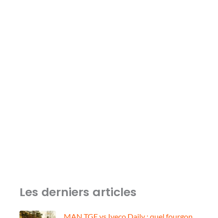
Les derniers articles
MAN TGE vs Iveco Daily : quel fourgon