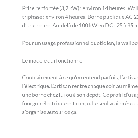
Prise renforcée (3,2 kW) : environ 14 heures. W
triphasé : environ 4 heures. Borne publique AC 
d’une heure. Au-delà de 100 kW en DC : 25 à 35 
Pour un usage professionnel quotidien, la wallbox
Le modèle qui fonctionne
Contrairement à ce qu’on entend parfois, l’artisan
l’électrique. L’artisan rentre chaque soir au même 
une borne chez lui ou à son dépôt. Ce profil d’usa
fourgon électrique est conçu. Le seul vrai prérequi
s’organise autour de ça.