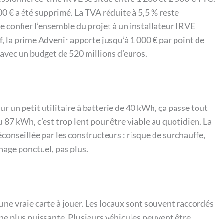
00 € a été supprimé. La TVA réduite à 5,5 % reste
 de confier l’ensemble du projet à un installateur IRVE
if, la prime Advenir apporte jusqu’à 1 000 € par point de
vec un budget de 520 millions d’euros.
r un petit utilitaire à batterie de 40 kWh, ça passe tout
 87 kWh, c’est trop lent pour être viable au quotidien. La
conseillée par les constructeurs : risque de surchauffe,
nage ponctuel, pas plus.
 une vraie carte à jouer. Les locaux sont souvent raccordés
orne plus puissante. Plusieurs véhicules peuvent être