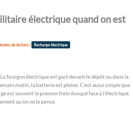
itaire électrique quand on est
inutes de lecture
/
Recharge électrique
. Le fourgon électrique est garé devant le dépôt ou dans la
emain matin, la batterie est pleine. C’est aussi simple que
rge est souvent le premier frein évoqué face à l’électrique.
lement qu’on ne le pense.