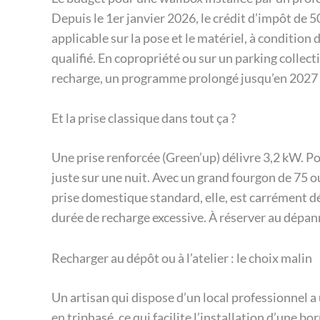
Depuis le 1er janvier 2026, le crédit d’impôt de 5
applicable sur la pose et le matériel, à condition
qualifié. En copropriété ou sur un parking collect
recharge, un programme prolongé jusqu’en 2027 a
Et la prise classique dans tout ça ?
Une prise renforcée (Green’up) délivre 3,2 kW. Pou
juste sur une nuit. Avec un grand fourgon de 75 ou
prise domestique standard, elle, est carrément dé
durée de recharge excessive. À réserver au dépan
Recharger au dépôt ou à l’atelier : le choix malin
Un artisan qui dispose d’un local professionnel a
en triphasé, ce qui facilite l’installation d’une b