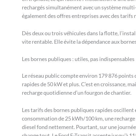
rechargés simultanément avec un système multi-
également des offres entreprises avec des tarifs 
Dès deux ou trois véhicules dans la flotte, l’inst
vite rentable. Elle évite la dépendance aux bornes
Les bornes publiques : utiles, pas indispensables
Le réseau public compte environ 179 876 points 
rapides de 50 kW et plus. C’est en croissance, mai
recharge quotidienne d’un fourgon de chantier.
Les tarifs des bornes publiques rapides oscillent
consommation de 25 kWh/100 km, une recharge rap
diesel fond nettement. Pourtant, sur une journée
change tout. Le Ford E-Transit accepte jusqu’à 1