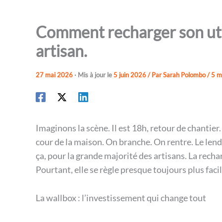
Comment recharger son util
artisan.
27 mai 2026
· Mis à jour le
5 juin 2026
/ Par
Sarah Polombo
/
5 m
Imaginons la scène. Il est 18h, retour de chantier
cour de la maison. On branche. On rentre. Le lend
ça, pour la grande majorité des artisans. La recha
Pourtant, elle se règle presque toujours plus faci
La wallbox : l’investissement qui change tout