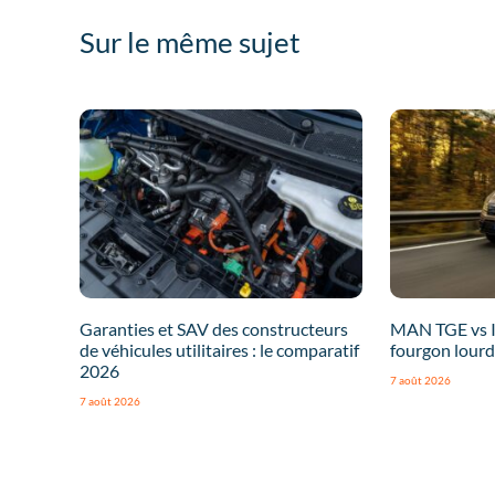
Sur le même sujet
Garanties et SAV des constructeurs
MAN TGE vs Iv
de véhicules utilitaires : le comparatif
fourgon lourd
2026
7 août 2026
7 août 2026