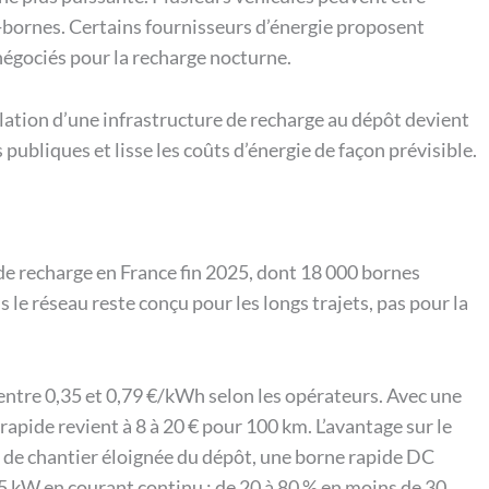
bornes. Certains fournisseurs d’énergie proposent
négociés pour la recharge nocturne.
allation d’une infrastructure de recharge au dépôt devient
 publiques et lisse les coûts d’énergie de façon prévisible.
de recharge en France fin 2025, dont 18 000 bornes
s le réseau reste conçu pour les longs trajets, pas pour la
 entre 0,35 et 0,79 €/kWh selon les opérateurs. Avec une
ide revient à 8 à 20 € pour 100 km. L’avantage sur le
 de chantier éloignée du dépôt, une borne rapide DC
15 kW en courant continu : de 20 à 80 % en moins de 30