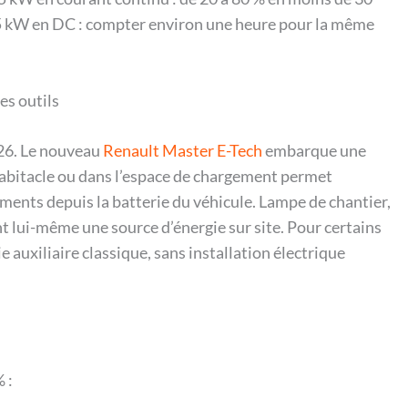
55 kW en DC : compter environ une heure pour la même
es outils
026. Le nouveau
Renault Master E-Tech
embarque une
’habitacle ou dans l’espace de chargement permet
ments depuis la batterie du véhicule. Lampe de chantier,
nt lui-même une source d’énergie sur site. Pour certains
ie auxiliaire classique, sans installation électrique
 :