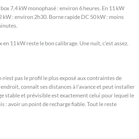
allbox 7,4 kW monophasé : environ 6 heures. En 11 kW
22 kW : environ 2h30. Borne rapide DC 50 kW : moins
minutes.
 en 11 kW reste le bon calibrage. Une nuit, c’est assez.
 n’est pas le profil le plus exposé aux contraintes de
endroit, connaît ses distances à l’avance et peut installer
ge stable et prévisible est exactement celui pour lequel le
s : avoir un point de recharge fiable. Tout le reste