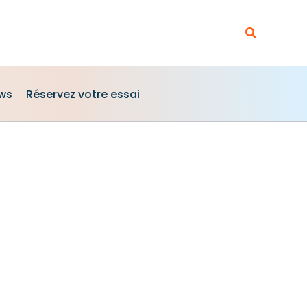
Rechercher
ews
Réservez votre essai