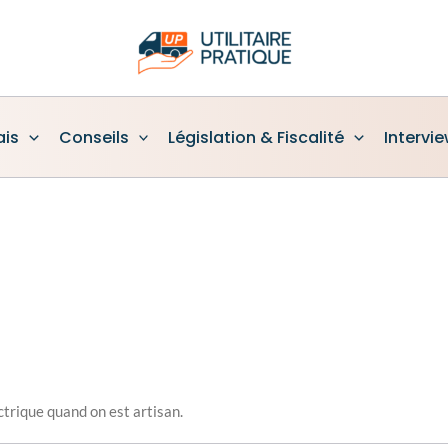
ais
Conseils
Législation & Fiscalité
Intervi
trique quand on est artisan.