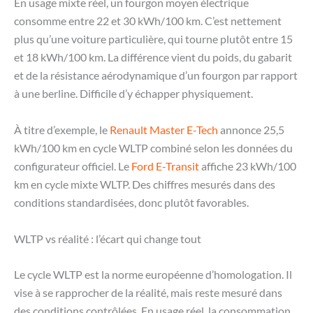
En usage mixte réel, un fourgon moyen électrique
consomme entre 22 et 30 kWh/100 km. C’est nettement
plus qu’une voiture particulière, qui tourne plutôt entre 15
et 18 kWh/100 km. La différence vient du poids, du gabarit
et de la résistance aérodynamique d’un fourgon par rapport
à une berline. Difficile d’y échapper physiquement.
À titre d’exemple, le
Renault Master E-Tech
annonce 25,5
kWh/100 km en cycle WLTP combiné selon les données du
configurateur officiel. Le
Ford E-Transit
affiche 23 kWh/100
km en cycle mixte WLTP. Des chiffres mesurés dans des
conditions standardisées, donc plutôt favorables.
WLTP vs réalité : l’écart qui change tout
Le cycle WLTP est la norme européenne d’homologation. Il
vise à se rapprocher de la réalité, mais reste mesuré dans
des conditions contrôlées. En usage réel, la consommation