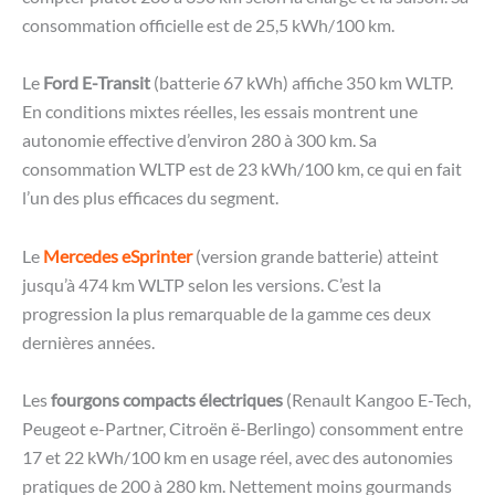
consommation officielle est de 25,5 kWh/100 km.
Le
Ford E-Transit
(batterie 67 kWh) affiche 350 km WLTP.
En conditions mixtes réelles, les essais montrent une
autonomie effective d’environ 280 à 300 km. Sa
consommation WLTP est de 23 kWh/100 km, ce qui en fait
l’un des plus efficaces du segment.
Le
Mercedes eSprinter
(version grande batterie) atteint
jusqu’à 474 km WLTP selon les versions. C’est la
progression la plus remarquable de la gamme ces deux
dernières années.
Les
fourgons compacts électriques
(Renault Kangoo E-Tech,
Peugeot e-Partner, Citroën ë-Berlingo) consomment entre
17 et 22 kWh/100 km en usage réel, avec des autonomies
pratiques de 200 à 280 km. Nettement moins gourmands