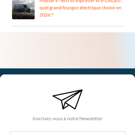
Master E-Tech vs eSprinter vs e-Ducato :
quel grand fourgon électrique choisir en
2026 ?
Inscrivez-vous à notre Newsletter