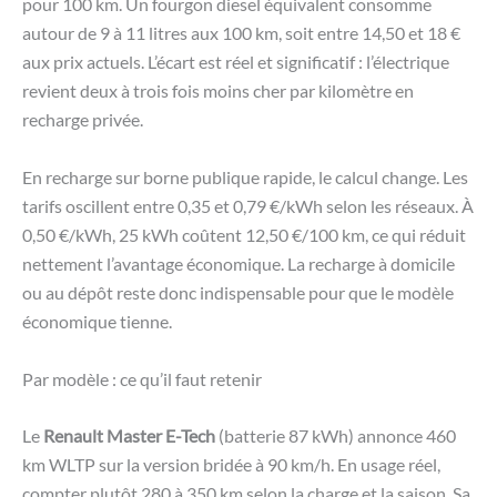
pour 100 km. Un fourgon diesel équivalent consomme
autour de 9 à 11 litres aux 100 km, soit entre 14,50 et 18 €
aux prix actuels. L’écart est réel et significatif : l’électrique
revient deux à trois fois moins cher par kilomètre en
recharge privée.
En recharge sur borne publique rapide, le calcul change. Les
tarifs oscillent entre 0,35 et 0,79 €/kWh selon les réseaux. À
0,50 €/kWh, 25 kWh coûtent 12,50 €/100 km, ce qui réduit
nettement l’avantage économique. La recharge à domicile
ou au dépôt reste donc indispensable pour que le modèle
économique tienne.
Par modèle : ce qu’il faut retenir
Le
Renault Master E-Tech
(batterie 87 kWh) annonce 460
km WLTP sur la version bridée à 90 km/h. En usage réel,
compter plutôt 280 à 350 km selon la charge et la saison. Sa