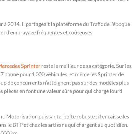
ur à 2014. Il partageait la plateforme du Trafic de l’époque
o et d’embrayage fréquentes et coûteuses.
ercedes Sprinter
reste le meilleur de sa catégorie. Sur les
7 panne pour 1 000 véhicules, et même les Sprinter de
oup de concurrents n’atteignent pas sur des modèles plus
es pièces en font une valeur sûre pour qui charge lourd
t. Motorisation puissante, boîte robuste : il encaisse les
ns le BTP et chez les artisans qui chargent au quotidien.
0 000 km.