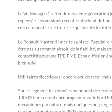
Le Volkswagen Crafter de deuxième génération (
repensée. Les versions récentes affichent de bons
correctement le territoire, ce qui facilite les inte
Le Renault Master III mérite sa place. Populaire, f
être pas au sommet absolu de la fiabilité, mais so
compétitif pour une TPE-PME. Et sa diffusion én
bien suivi.
Utilitaires électriques : encore peu de recul, mais
Sur ce segment, les données manquent de recul su
100 000 km restent encourageants sur le Ford E-T
mécaniques par nature, mais quelques bugs logicie
versions produites après 2023 pour profiter des m