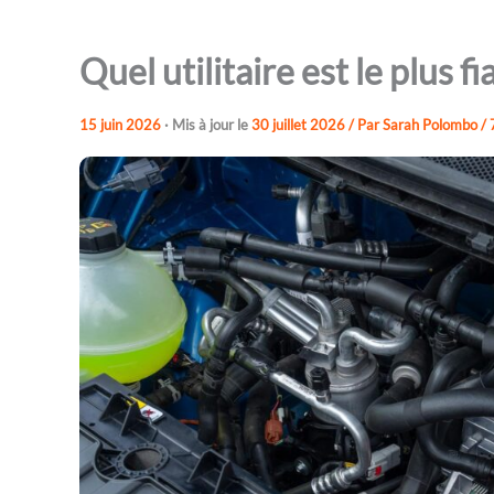
Quel utilitaire est le plus f
15 juin 2026
· Mis à jour le
30 juillet 2026
/ Par
Sarah Polombo
/