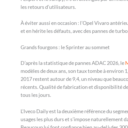
les retours d’utilisateurs.
À éviter aussi en occasion : l’Opel Vivaro antérie
et en hérite les défauts, avec des pannes de turb
Grands fourgons : le Sprinter au sommet
D’après la statistique de pannes ADAC 2026, le
M
modèles de deux ans, son taux tombe à environ 1,
2017 restent autour de 9,4, un niveau que beauc
récents. Qualité de fabrication et disponibilité d
tous les jours.
L’Iveco Daily est la deuxième référence du segmen
usages les plus durs et s’impose naturellement da
Beaucoup lui font confiance bien au-delà des 30