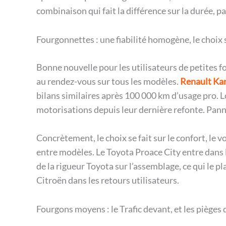
combinaison qui fait la différence sur la durée, pa
Fourgonnettes : une fiabilité homogène, le choix s
Bonne nouvelle pour les utilisateurs de petites f
au rendez-vous sur tous les modèles.
Renault Ka
bilans similaires après 100 000 km d’usage pro. L
motorisations depuis leur dernière refonte. Panne
Concrètement, le choix se fait sur le confort, le v
entre modèles. Le Toyota Proace City entre dans le
de la rigueur Toyota sur l’assemblage, ce qui le 
Citroën dans les retours utilisateurs.
Fourgons moyens : le Trafic devant, et les pièges 