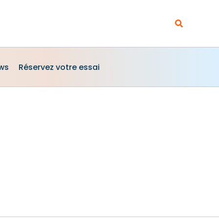
Rechercher
ews
Réservez votre essai