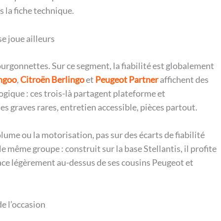
s la fiche technique.
e joue ailleurs
ourgonnettes. Sur ce segment, la fiabilité est globalement
ngoo
,
Citroën Berlingo
et
Peugeot Partner
affichent des
ogique : ces trois-là partagent plateforme et
s graves rares, entretien accessible, pièces partout.
olume ou la motorisation, pas sur des écarts de fiabilité
 même groupe : construit sur la base Stellantis, il profite
place légèrement au-dessus de ses cousins Peugeot et
de l’occasion