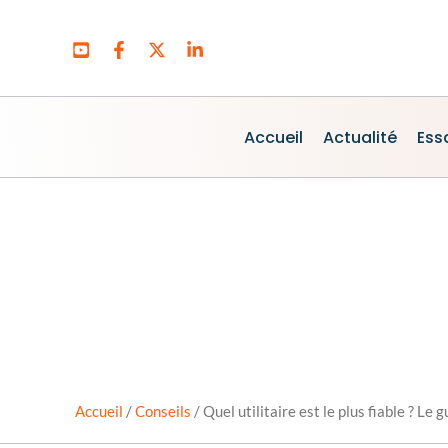
Aller
au
contenu
Accueil
Actualité
Ess
Accueil
/
Conseils
/
Quel utilitaire est le plus fiable ? Le