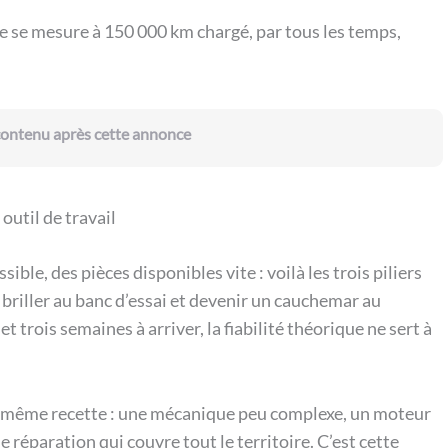
 Elle se mesure à 150 000 km chargé, par tous les temps,
 contenu après cette annonce
 outil de travail
ble, des pièces disponibles vite : voilà les trois piliers
t briller au banc d’essai et devenir un cauchemar au
 trois semaines à arriver, la fiabilité théorique ne sert à
la même recette : une mécanique peu complexe, un moteur
 réparation qui couvre tout le territoire. C’est cette