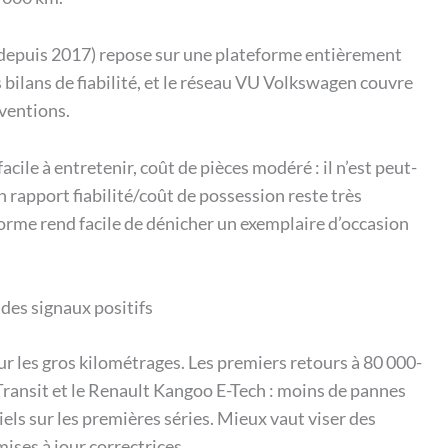
depuis 2017) repose sur une plateforme entièrement
 bilans de fiabilité, et le réseau VU Volkswagen couvre
rventions.
acile à entretenir, coût de pièces modéré : il n’est peut-
n rapport fiabilité/coût de possession reste très
orme rend facile de dénicher un exemplaire d’occasion
 des signaux positifs
r les gros kilométrages. Les premiers retours à 80 000-
ransit et le Renault Kangoo E-Tech : moins de pannes
ls sur les premières séries. Mieux vaut viser des
ises à jour correctrices.