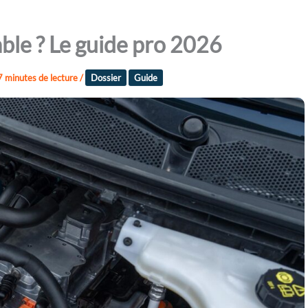
iable ? Le guide pro 2026
7 minutes de lecture
/
Dossier
Guide