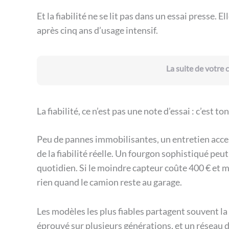
Et la fiabilité ne se lit pas dans un essai presse.
après cinq ans d’usage intensif.
La suite de votre
La fiabilité, ce n’est pas une note d’essai : c’est ton
Peu de pannes immobilisantes, un entretien accessi
de la fiabilité réelle. Un fourgon sophistiqué peu
quotidien. Si le moindre capteur coûte 400 € et met
rien quand le camion reste au garage.
Les modèles les plus fiables partagent souvent 
éprouvé sur plusieurs générations, et un réseau de