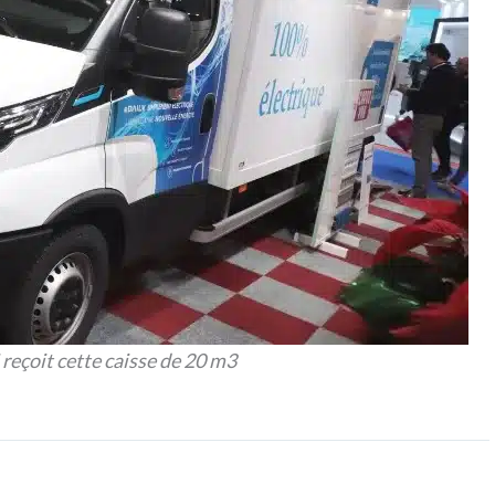
 reçoit cette caisse de 20 m3