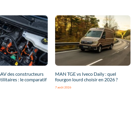
SAV des constructeurs
MAN TGE vs Iveco Daily : quel
tilitaires : le comparatif
fourgon lourd choisir en 2026 ?
7 août 2026