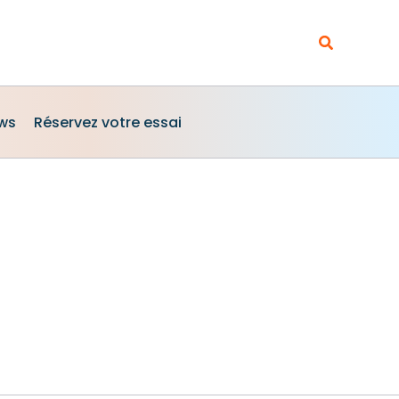
Rechercher
ews
Réservez votre essai