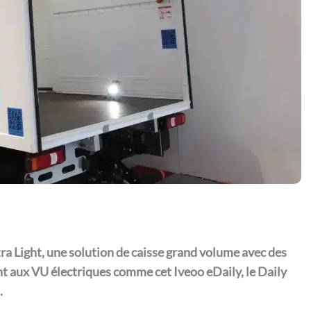
a Light, une solution de caisse grand volume avec des
t aux VU électriques comme cet Iveoo eDaily, le Daily
.