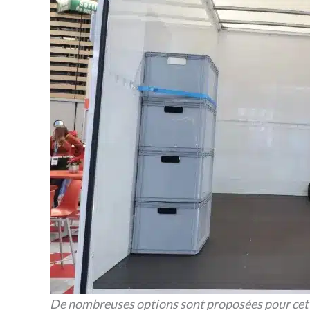
De nombreuses options sont proposées pour cett