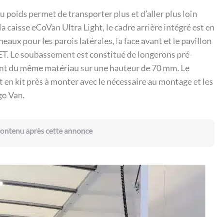
u poids permet de transporter plus et d’aller plus loin
a caisse eCoVan Ultra Light, le cadre arrière intégré est en
aux pour les parois latérales, la face avant et le pavillon
T. Le soubassement est constitué de longerons pré-
ont du même matériau sur une hauteur de 70 mm. Le
 en kit près à monter avec le nécessaire au montage et les
go Van.
 contenu après cette annonce