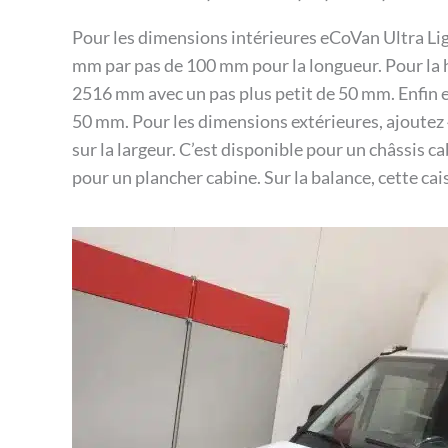
Pour les dimensions intérieures eCoVan Ultra Li
mm par pas de 100 mm pour la longueur. Pour la
2516 mm avec un pas plus petit de 50 mm. Enfin e
50 mm. Pour les dimensions extérieures, ajoutez
sur la largeur. C’est disponible pour un châssis c
pour un plancher cabine. Sur la balance, cette ca