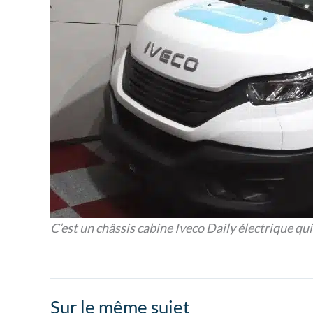
C’est un châssis cabine Iveco Daily électrique qui
Sur le même sujet