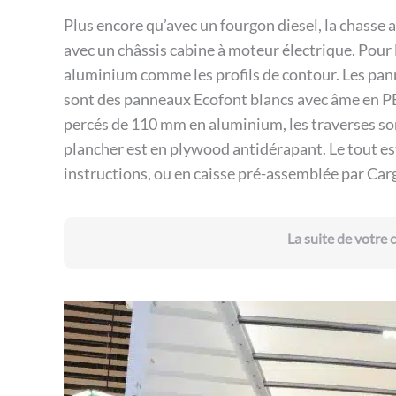
Plus encore qu’avec un fourgon diesel, la chasse a
avec un châssis cabine à moteur électrique. Pour l
aluminium comme les profils de contour. Les panne
sont des panneaux Ecofont blancs avec âme en PE
percés de 110 mm en aluminium, les traverses s
plancher est en plywood antidérapant. Le tout est
instructions, ou en caisse pré-assemblée par Car
La suite de votre