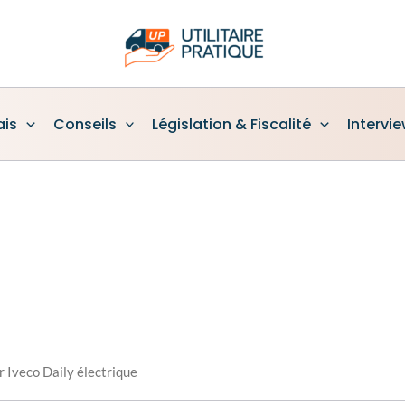
ais
Conseils
Législation & Fiscalité
Intervi
 Iveco Daily électrique