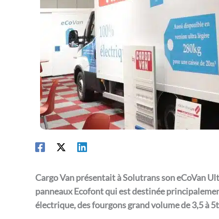
Cargo Van présentait à Solutrans son eCoVan Ultr
panneaux Ecofont qui est destinée principalemen
électrique, des fourgons grand volume de 3,5 à 5t