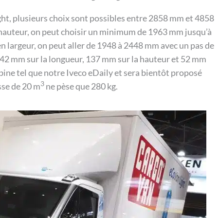
ght, plusieurs choix sont possibles entre 2858 mm et 4858
 hauteur, on peut choisir un minimum de 1963 mm jusqu’à
n largeur, on peut aller de 1948 à 2448 mm avec un pas de
 42 mm sur la longueur, 137 mm sur la hauteur et 52 mm
abine tel que notre Iveco eDaily et sera bientôt proposé
3
isse de 20 m
ne pèse que 280 kg.