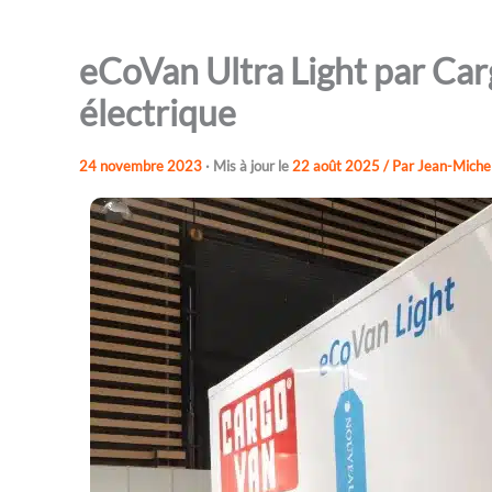
eCoVan Ultra Light par Car
électrique
24 novembre 2023
· Mis à jour le
22 août 2025
/ Par
Jean-Michel