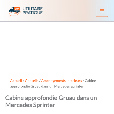
Aller
au
contenu
Accueil
/
Conseils
/
Aménagements intérieurs
/
Cabine
approfondie Gruau dans un Mercedes Sprinter
Cabine approfondie Gruau dans un
Mercedes Sprinter