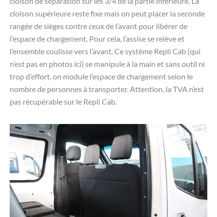
cloison de séparation sur les 3/4 de la partie inférieure. La
cloison supérieure reste fixe mais on peut placer la seconde
rangée de sièges contre ceux de l’avant pour libérer de
l’espace de chargement. Pour cela, l’assise se relève et
l’ensemble coulisse vers l’avant. Ce système Repli Cab (qui
n’est pas en photos ici) se manipule à la main et sans outil ni
trop d’effort, on module l’espace de chargement selon le
nombre de personnes à transporter. Attention, la TVA n’est
pas récupérable sur le Repli Cab.