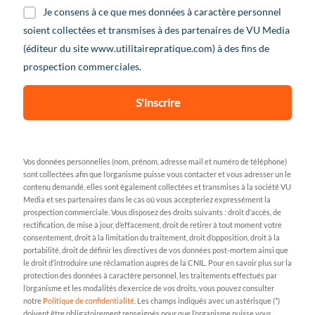
Je consens à ce que mes données à caractère personnel
soient collectées et transmises à des partenaires de VU Media
(éditeur du site www.utilitairepratique.com) à des fins de
prospection commerciales.
S'inscrire
Vos données personnelles (nom, prénom, adresse mail et numéro de téléphone)
sont collectées afin que l’organisme puisse vous contacter et vous adresser un le
contenu demandé, elles sont également collectées et transmises à la société VU
Media et ses partenaires dans le cas où vous accepteriez expressément la
prospection commerciale. Vous disposez des droits suivants : droit d’accès, de
rectification, de mise à jour, d’effacement, droit de retirer à tout moment votre
consentement, droit à la limitation du traitement, droit d’opposition, droit à la
portabilité, droit de définir les directives de vos données post-mortem ainsi que
le droit d’introduire une réclamation auprès de la CNIL. Pour en savoir plus sur la
protection des données à caractère personnel, les traitements effectués par
l’organisme et les modalités d’exercice de vos droits, vous pouvez consulter
notre
Politique de confidentialité
. Les champs indiqués avec un astérisque (*)
doivent être obligatoirement renseignés pour que l’organisme puisse vous