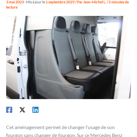
3 mai 2023
· Mis à jour le
1 septembre 2025
/ Par
Jean-Michel L.
/
2 minutes de
lecture
Cet aménagement permet de changer l’usage de son
fourgon sans changer de fourgon. Sur ce Mercedes Benz