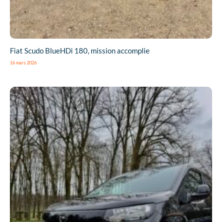
Fiat Scudo BlueHDi 180, mission accomplie
16 mars 2026