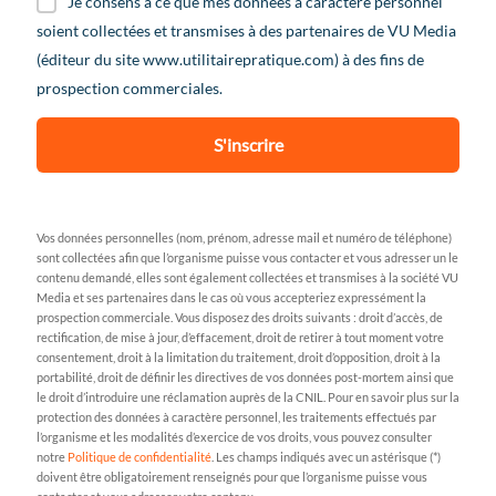
Je consens à ce que mes données à caractère personnel
soient collectées et transmises à des partenaires de VU Media
(éditeur du site www.utilitairepratique.com) à des fins de
prospection commerciales.
S'inscrire
Vos données personnelles (nom, prénom, adresse mail et numéro de téléphone)
sont collectées afin que l’organisme puisse vous contacter et vous adresser un le
contenu demandé, elles sont également collectées et transmises à la société VU
Media et ses partenaires dans le cas où vous accepteriez expressément la
prospection commerciale. Vous disposez des droits suivants : droit d’accès, de
rectification, de mise à jour, d’effacement, droit de retirer à tout moment votre
consentement, droit à la limitation du traitement, droit d’opposition, droit à la
portabilité, droit de définir les directives de vos données post-mortem ainsi que
le droit d’introduire une réclamation auprès de la CNIL. Pour en savoir plus sur la
protection des données à caractère personnel, les traitements effectués par
l’organisme et les modalités d’exercice de vos droits, vous pouvez consulter
notre
Politique de confidentialité
. Les champs indiqués avec un astérisque (*)
doivent être obligatoirement renseignés pour que l’organisme puisse vous