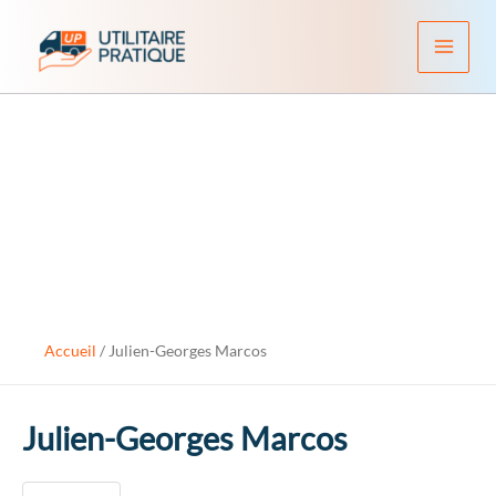
Aller
au
contenu
Accueil
/
Julien-Georges Marcos
Julien-Georges Marcos